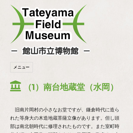
－ 館山市立博物館 －
メニュー
（1）南台地蔵堂（水岡）
旧南片岡村の小さなお堂ですが、鎌倉時代に造ら
れた等身大の木造地蔵菩薩立像があります。但し頭
部は南北朝時代に修理されたものです。また室町時