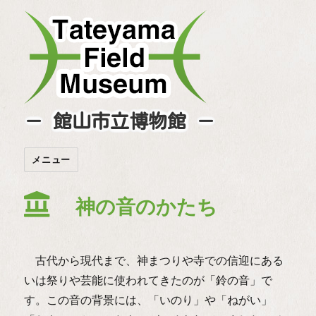
－ 館山市立博物館 －
メニュー
神の音のかたち
古代から現代まで、神まつりや寺での信迎にある
いは祭りや芸能に使われてきたのが「鈴の音」で
す。この音の背景には、「いのり」や「ねがい」