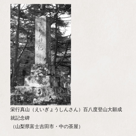
栄行真山（えいぎょうしんさん）百八度登山大願成
就記念碑
（山梨県富士吉田市・中の茶屋）