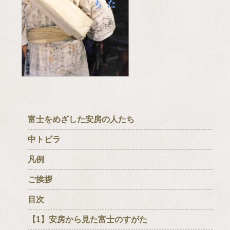
富士をめざした安房の人たち
中トビラ
凡例
ご挨拶
目次
【1】安房から見た富士のすがた