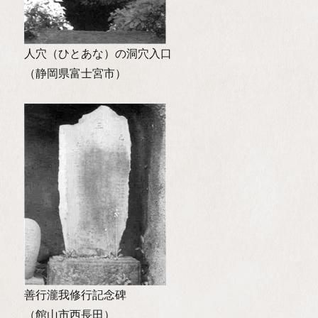
人穴（ひとあな）の洞穴入口
（静岡県富士宮市）
善行瀧我修行記念碑
（館山市西長田）