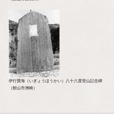
伊行寶海（いぎょうほうかい）八十八度登山記念碑
（館山市洲崎）