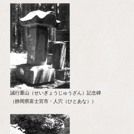
誠行重山（せいぎょうじゅうざん）記念碑
（静岡県富士宮市・人穴（ひとあな））