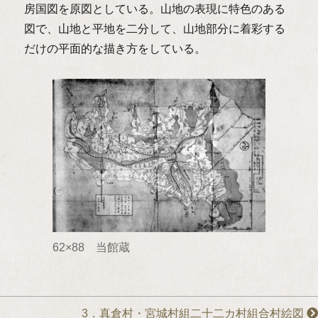
房国図を原図としている。山地の表現に特色のある
図で、山地と平地を二分して、山地部分に着彩する
だけの平面的な描き方をしている。
62×88 当館蔵
3．真倉村・宮城村組二十二カ村組合村絵図