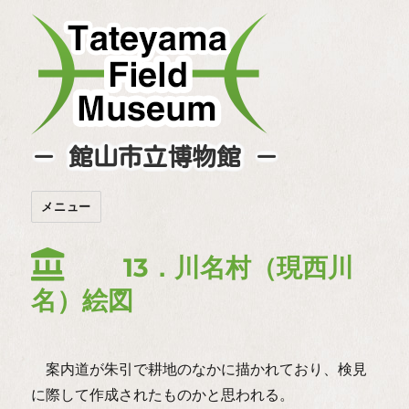
－ 館山市立博物館 －
メニュー
13．川名村（現西川
名）絵図
案内道が朱引で耕地のなかに描かれており、検見
に際して作成されたものかと思われる。